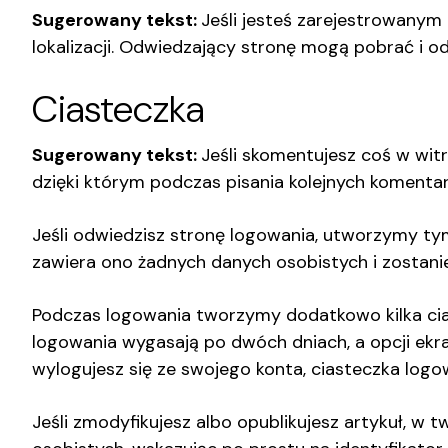
Sugerowany tekst:
Jeśli jesteś zarejestrowanym
lokalizacji. Odwiedzający stronę mogą pobrać i o
Ciasteczka
Sugerowany tekst:
Jeśli skomentujesz coś w wit
dzięki którym podczas pisania kolejnych komenta
Jeśli odwiedzisz stronę logowania, utworzymy ty
zawiera ono żadnych danych osobistych i zostanie
Podczas logowania tworzymy dodatkowo kilka cias
logowania wygasają po dwóch dniach, a opcji ekra
wylogujesz się ze swojego konta, ciasteczka logo
Jeśli zmodyfikujesz albo opublikujesz artykuł, w