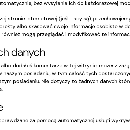
tomatycznie, bez wysyłania ich do każdorazowej mode
szej stronie internetowej (jeśli tacy są), przechowu
orekty albo skasować swoje informacje osobiste w dow
y również mogą przeglądać i modyfikować te informacj
ch danych
 albo dodałeś komentarze w tej witrynie, możesz za
naszym posiadaniu, w tym całość tych dostarczonych
aszym posiadaniu. Nie dotyczy to żadnych danych kt
a.
e
sprawdzane za pomocą automatycznej usługi wykryw