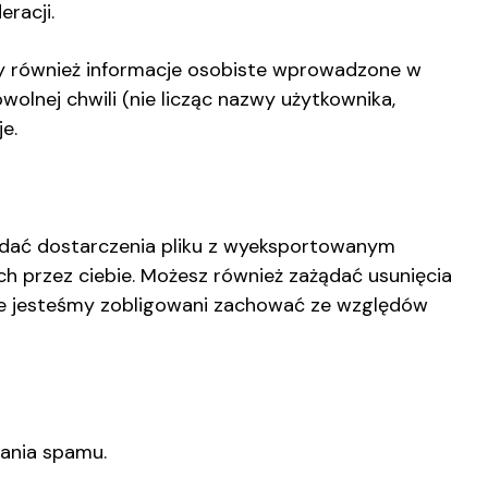
racji.
jemy również informacje osobiste wprowadzone w
olnej chwili (nie licząc nazwy użytkownika,
e.
żądać dostarczenia pliku z wyeksportowanym
 przez ciebie. Możesz również zażądać usunięcia
óre jesteśmy zobligowani zachować ze względów
ania spamu.