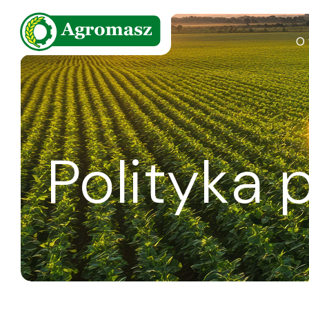
O 
Polityka 