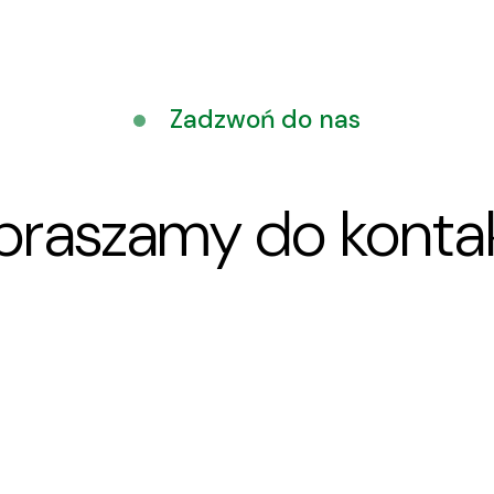
Zadzwoń do nas
praszamy do konta