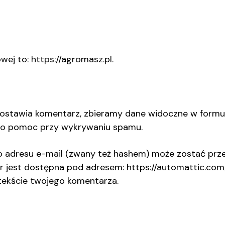
wej to: https://agromasz.pl.
ostawia komentarz, zbieramy dane widoczne w formula
ako pomoc przy wykrywaniu spamu.
adresu e-mail (zwany też hashem) może zostać przes
ar jest dostępna pod adresem: https://automattic.com
ntekście twojego komentarza.