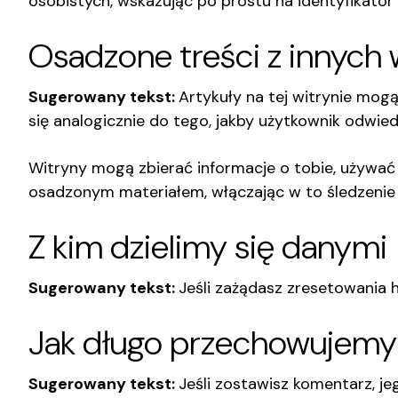
osobistych, wskazując po prostu na identyfikator
Osadzone treści z innych 
Sugerowany tekst:
Artykuły na tej witrynie mogą
się analogicznie do tego, jakby użytkownik odwied
Witryny mogą zbierać informacje o tobie, używać
osadzonym materiałem, włączając w to śledzenie t
Z kim dzielimy się danymi
Sugerowany tekst:
Jeśli zażądasz zresetowania 
Jak długo przechowujemy
Sugerowany tekst:
Jeśli zostawisz komentarz, j