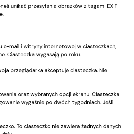
eneś unikać przesyłania obrazków z tagami EXIF
e.
 e-mail i witryny internetowej w ciasteczkach,
e. Ciasteczka wygasają po roku.
ja przeglądarka akceptuje ciasteczka. Nie
owania oraz wybranych opcji ekranu. Ciasteczka
logowanie wygaśnie po dwóch tygodniach. Jeśli
teczko. To ciasteczko nie zawiera żadnych danych