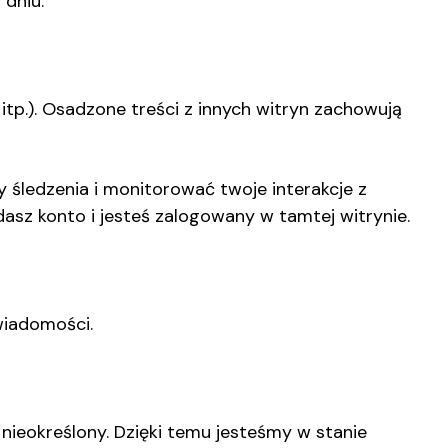
 dniu.
 itp.). Osadzone treści z innych witryn zachowują
 śledzenia i monitorować twoje interakcje z
asz konto i jesteś zalogowany w tamtej witrynie.
wiadomości.
nieokreślony. Dzięki temu jesteśmy w stanie