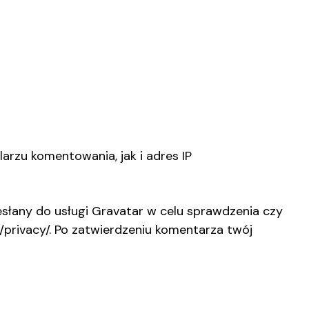
rzu komentowania, jak i adres IP
łany do usługi Gravatar w celu sprawdzenia czy
/privacy/. Po zatwierdzeniu komentarza twój