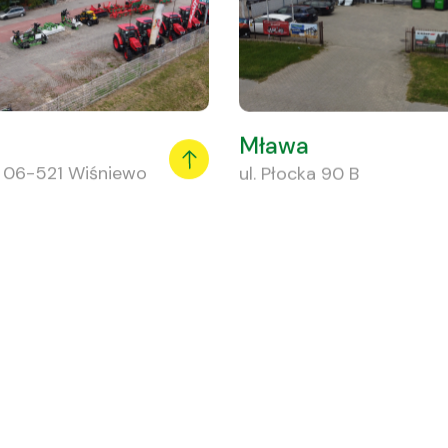
Mława
, 06-521 Wiśniewo
ul. Płocka 90 B