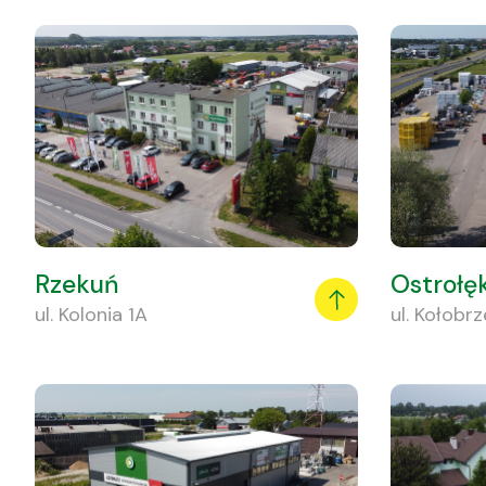
Rzekuń
Ostrołę
ul. Kolonia 1A
ul. Kołobr