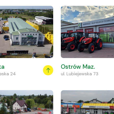
ka
Ostrów Maz.
zeska 24
ul. Lubiejewska 73