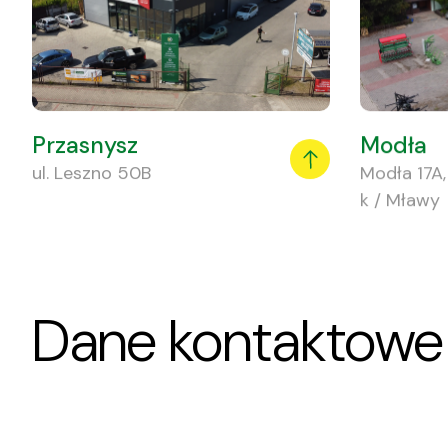
Przasnysz
Modła
ul. Leszno 50B
Modła 17A
k / Mławy
Dane
kontaktowe