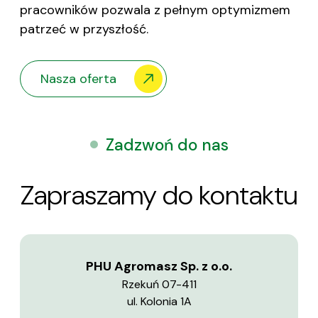
pracowników pozwala z pełnym optymizmem
patrzeć w przyszłość.
Nasza oferta
Zadzwoń do nas
Zapraszamy do kontaktu
PHU Agromasz Sp. z o.o.
Rzekuń 07-411
ul. Kolonia 1A