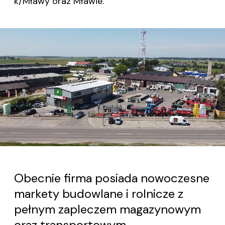
k/Mławy oraz Mławie.
Obecnie firma posiada nowoczesne
markety budowlane i rolnicze z
pełnym zapleczem magazynowym
oraz
transportowym.