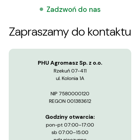
Zadzwoń do nas
Zapraszamy do kontaktu
PHU Agromasz Sp. z o.o.
Rzekuń 07-411
ul. Kolonia 1A
NIP 7580000120
REGON 001383612
Godziny otwarcia:
pon-pt 07:00–17:00
sb 07:00–15:00
ndz nieczynne