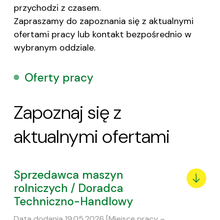
przychodzi z czasem.
Zapraszamy do zapoznania się z aktualnymi
ofertami pracy lub kontakt bezpośrednio w
wybranym oddziale.
Oferty pracy
Zapoznaj się z
aktualnymi
ofertami
Sprzedawca maszyn
rolniczych / Doradca
Techniczno-Handlowy
Data dodania 19.05.2026 [Miejsce pracy –