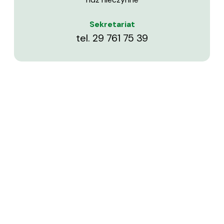
Sekretariat
tel.
29 761 75 39