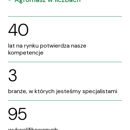
40
lat na rynku potwierdza nasze
kompetencje
3
branże, w których jesteśmy specjalistami
95
wykwalifikowanych