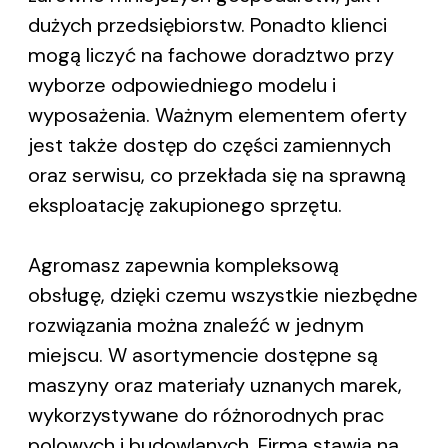
dużych przedsiębiorstw. Ponadto klienci
mogą liczyć na fachowe doradztwo przy
wyborze odpowiedniego modelu i
wyposażenia. Ważnym elementem oferty
jest także dostęp do części zamiennych
oraz serwisu, co przekłada się na sprawną
eksploatację zakupionego sprzętu.
Agromasz zapewnia kompleksową
obsługę, dzięki czemu wszystkie niezbędne
rozwiązania można znaleźć w jednym
miejscu. W asortymencie dostępne są
maszyny oraz materiały uznanych marek,
wykorzystywane do różnorodnych prac
polowych i budowlanych. Firma stawia na