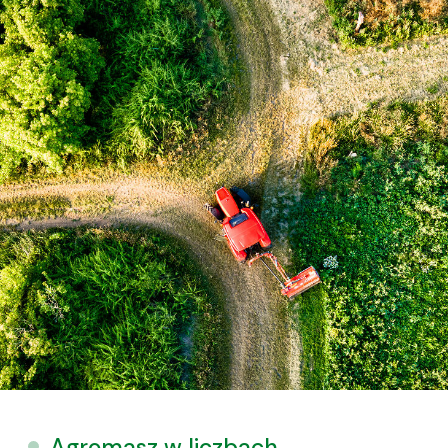
Agromasz w liczbach