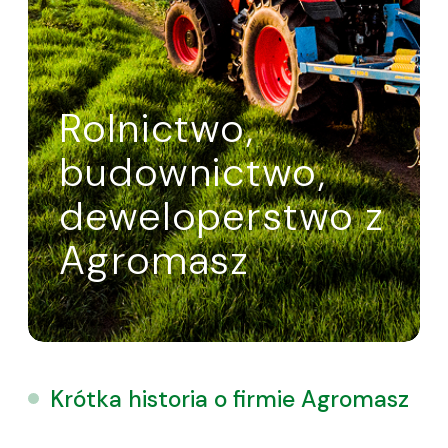
Rolnictwo,
budownictwo,
deweloperstwo z
Agromasz
Krótka historia o firmie Agromasz